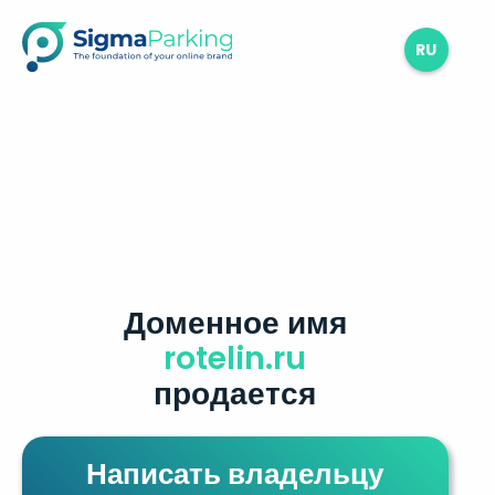
RU
Доменное имя
rotelin.ru
продается
Написать владельцу