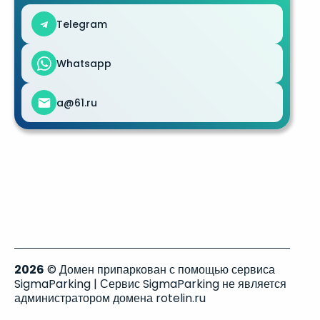
Telegram
Whatsapp
a@61.ru
2026
© Домен припаркован с помощью сервиса
SigmaParking | Сервис SigmaParking не является
администратором домена rotelin.ru